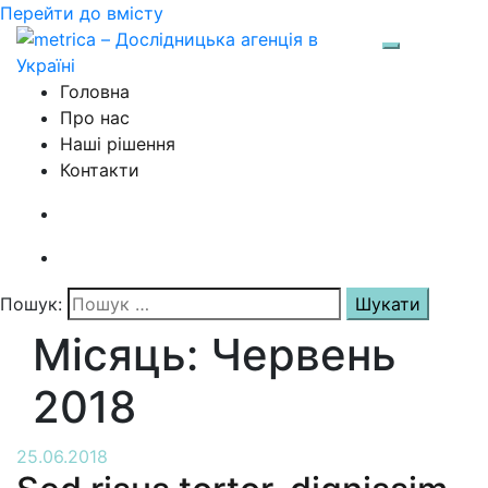
Перейти до вмісту
Перемкнут
Головна
Про нас
Наші рішення
Контакти
Пошук:
Місяць:
Червень
2018
25.06.2018